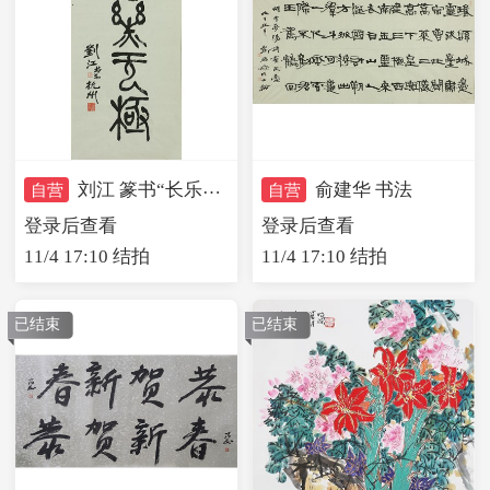
刘江 篆书“长乐无极”
俞建华 书法
自营
自营
登录后查看
登录后查看
11/4 17:10 结拍
11/4 17:10 结拍
已结束
已结束