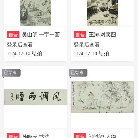
吴山明 一字一画
王涛 对奕图
自营
自营
登录后查看
登录后查看
11/4 17:10 结拍
11/4 17:10 结拍
已结束
已结束
孙晓云 书法
池沙鸿 人物
自营
自营