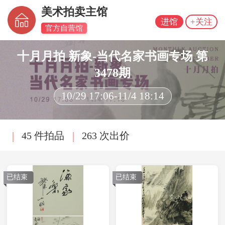
美术拍卖主馆
进馆
+关注
官方自营馆
十月月拍 新象-当代名家书画专场 第
3478期
10/29 17:06-11/4 18:14
45 件拍品
263 次出价
已结束
已结束