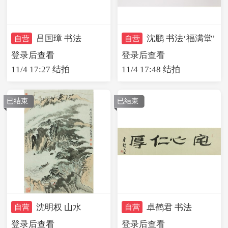
吕国璋 书法
沈鹏 书法‘福满堂’
自营
自营
登录后查看
登录后查看
11/4 17:27 结拍
11/4 17:48 结拍
已结束
已结束
沈明权 山水
卓鹤君 书法
自营
自营
登录后查看
登录后查看