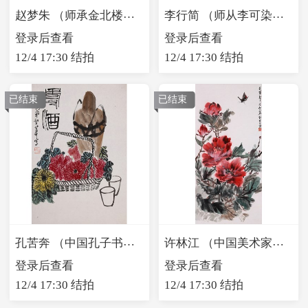
赵梦朱 （师承金北楼）花鸟
李行简 （师从李可染）牛
登录后查看
登录后查看
12/4 17:30 结拍
12/4 17:30 结拍
已结束
已结束
孔苦奔 （中国孔子书画研究院副院长）寿酒
许林江 （中国美术家协会会员）牡丹蝴蝶
登录后查看
登录后查看
12/4 17:30 结拍
12/4 17:30 结拍