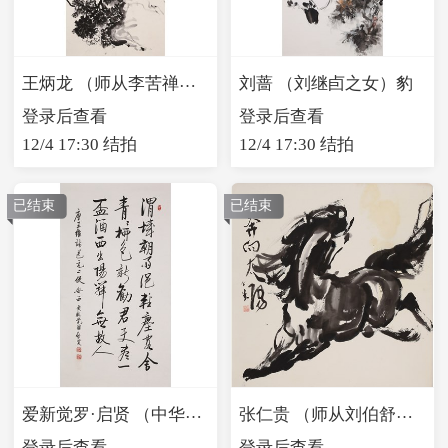
王炳龙 （师从李苦禅）绿天素韵
刘蔷 （刘继卣之女）豹
登录后查看
登录后查看
12/4 17:30 结拍
12/4 17:30 结拍
已结束
已结束
爱新觉罗·启贤 （中华书画研究协会理事）行书
张仁贵 （师从刘伯舒）奔向太阳
登录后查看
登录后查看