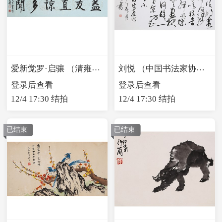
爱新觉罗·启骧 （清雍正帝第九代孙）行书
刘悦 （中国书法家协会会员）行书
登录后查看
登录后查看
12/4 17:30 结拍
12/4 17:30 结拍
已结束
已结束