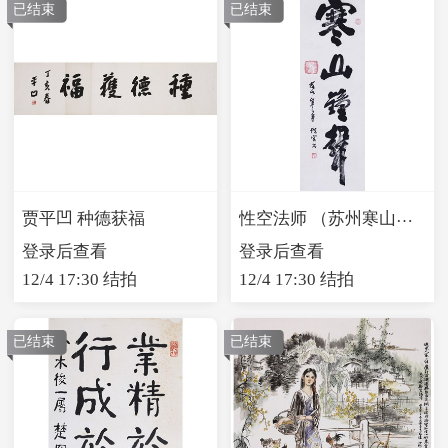
已结束
已结束
性空法师 （苏州寒山寺方丈）寒山钟声
贾平凹 种德获福
登录后查看
登录后查看
12/4 17:30 结拍
12/4 17:30 结拍
已结束
已结束