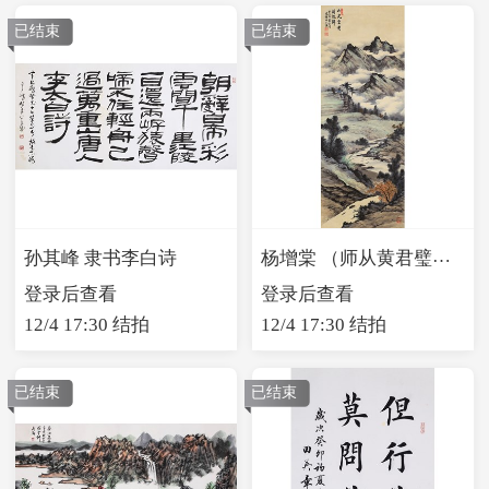
已结束
已结束
杨增棠 （师从黄君璧）山光云影
孙其峰 隶书李白诗
登录后查看
登录后查看
12/4 17:30 结拍
12/4 17:30 结拍
已结束
已结束