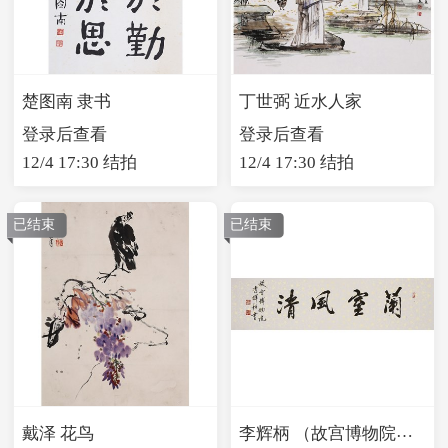
楚图南 隶书
丁世弼 近水人家
登录后查看
登录后查看
12/4 17:30 结拍
12/4 17:30 结拍
已结束
已结束
李辉柄 （故宫博物院学术委员会委员）兰室风清
戴泽 花鸟