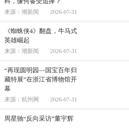
科，缘何备受追捧？
来源：潮新闻
2026-07-31
《蜘蛛侠4》翻盘，牛马式
英雄崛起
来源：潮新闻
2026-07-31
“再现圆明园—国宝百年归
藏特展”在浙江省博物馆开
幕
来源：杭州网
2026-07-31
周星驰“反向采访”董宇辉