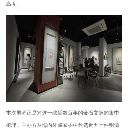
高度。
本次展览正是对这一绵延数百年的金石文脉的集中
梳理，主办方从海内外藏家手中甄选近五十件明清