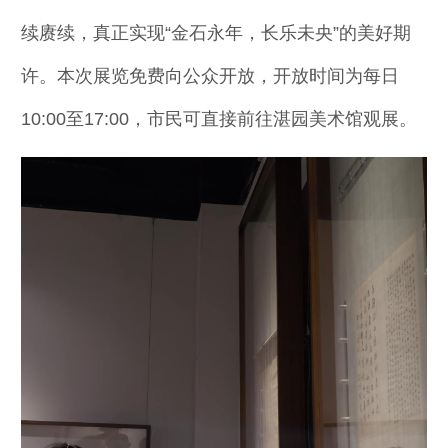
续赓续，真正实现“金石永年，长乐未央”的美好期
许。本次展览免费向公众开放，开放时间为每日
10:00至17:00，市民可直接前往湛园美术馆观展。