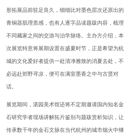
形拓展品前驻足良久，细细比对墨色层次还原出的
青铜器肌理质感，也有人逐字品读题跋内容，梳理
不同藏家之间的交游与治学脉络。主办方介绍，本
次展览特意将展期设置在盛夏时节，正是希望为杭
城的文化爱好者提供一处清净雅致的消夏去处，不
必远赴郊野寻凉，便可在满室墨香之中与古贤对
话。
展览期间，湛园美术馆还将不定期邀请国内知名金
石研究学者现场讲解拓片鉴别与题跋赏析知识，让
传承数千年的金石文脉在当代杭州的城市烟火中继