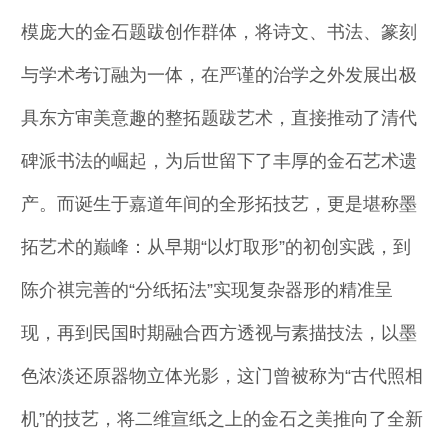
模庞大的金石题跋创作群体，将诗文、书法、篆刻
与学术考订融为一体，在严谨的治学之外发展出极
具东方审美意趣的整拓题跋艺术，直接推动了清代
碑派书法的崛起，为后世留下了丰厚的金石艺术遗
产。而诞生于嘉道年间的全形拓技艺，更是堪称墨
拓艺术的巅峰：从早期“以灯取形”的初创实践，到
陈介祺完善的“分纸拓法”实现复杂器形的精准呈
现，再到民国时期融合西方透视与素描技法，以墨
色浓淡还原器物立体光影，这门曾被称为“古代照相
机”的技艺，将二维宣纸之上的金石之美推向了全新